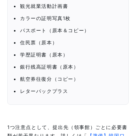
観光就業活動計画書
カラーの証明写真1枚
パスポート（原本＆コピー）
住民票（原本）
学歴証明書（原本）
銀行残高証明書（原本）
航空券往復分（コピー）
レターパックプラス
1つ注意点として、提出先（領事館）ごとに必要書
類が若干異なります。詳しくは「
【準備】韓国ワ