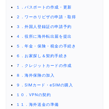
１．パスポートの作成・更新
２．ワーホリビザの申請・取得
３．外国人登録証の申請予約
４．役所に海外転出届を提出
５．年金・保険・税金の手続き
６．お家探し＆契約手続き
７．クレジットカードの作成
８．海外保険の加入
９．SIMカード・eSIMの購入
１０．VPNの契約
１１．海外送金の準備