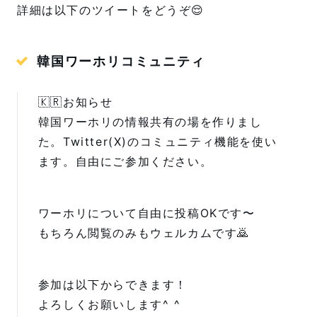
ーホリ開始後にやったことをお話
詳細は以下のツイートをどうぞ😌
します。 これからワーホリ予定の
方へワーホリ前の準備につ...
韓国ワーホリコミュニティ
🇰🇷お知らせ
韓国ワーホリの情報共有の場を作りまし
た。Twitter(X)のコミュニティ機能を使い
ます。自由にご参加ください。
ワーホリについて自由に投稿OKです〜
もちろん閲覧のみもウェルカムです🙇
参加は以下からできます！
よろしくお願いします^ ^