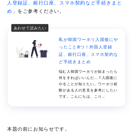
人登録証、銀行口座、スマホ契約など手続きまと
め
」をご参考ください。
私が韓国ワーホリ入国後にや
ったこと8つ！外国人登録
証、銀行口座、スマホ契約な
ど手続きまとめ
悩む人韓国ワーホリが始まったら
何をすればいいんだ...？入国後に
やることが知りたい。ワーホリ経
験がある人の意見を参考にしたい
です。こんにちは、こり
（@kore_creator）です。2023
年の夏に韓国ワーホリを始めまし
た。本記事では「ワーホリが始ま
ったけど何すればいいんだ...？」
という方へ向けて、私が実際にワ
本題の前にお知らせです。