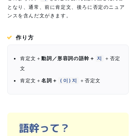
となり、通常、前に肯定文、後ろに否定のニュア
ンスを含んだ文がきます。
作り方
肯定文＋
動詞／形容詞の語幹＋
＋否定
지
文
肯定文＋
名詞＋
＋否定文
(이)지