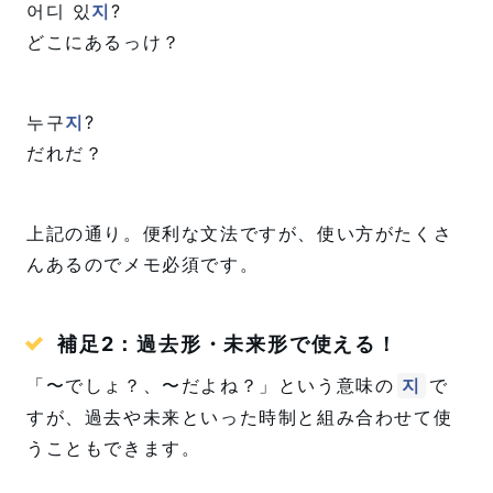
어디 있
지
?
どこにあるっけ？
누구
지
?
だれだ？
上記の通り。便利な文法ですが、使い方がたくさ
んあるのでメモ必須です。
補足2：過去形・未来形で使える！
「〜でしょ？、〜だよね？」という意味の
で
지
すが、過去や未来といった時制と組み合わせて使
うこともできます。