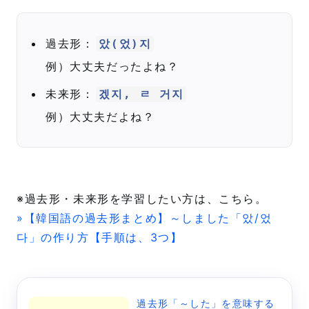
過去形：
았(었)지
例）大丈夫だったよね？
未来形：
겠지, ㄹ 거지
例）大丈夫だよね？
※過去形・未来形を学習したい方は、こちら。
»【韓国語の過去形まとめ】～しました「았/었
다」の作り方【手順は、3つ】
過去形「～した」を意味する