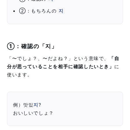
②：もちろんの
지
①：確認の「지」
「〜でしょ？、〜だよね？」という意味で、
「自
分が思っていることを相手に確認したいとき」
に
使います。
例）맛있
지
?
おいしいでしょ？