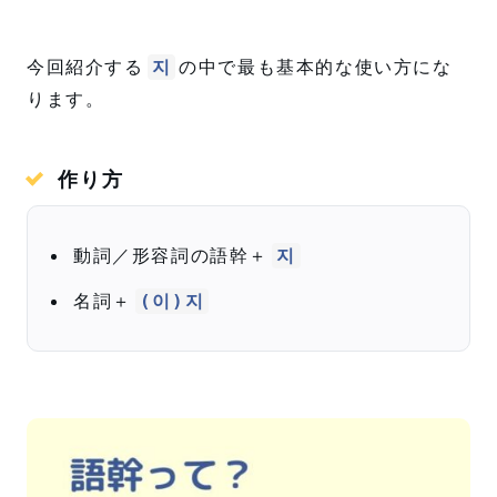
今回紹介する
の中で最も基本的な使い方にな
지
ります。
作り方
動詞／形容詞の語幹＋
지
名詞＋
(이)지