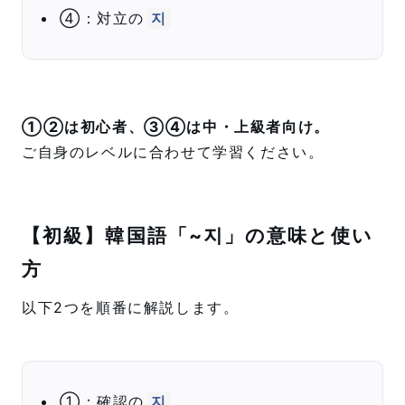
④：対立の
지
①②は初心者、③④は中・上級者向け。
ご自身のレベルに合わせて学習ください。
【初級】韓国語「~지」の意味と使い
方
以下2つを順番に解説します。
①：確認の
지