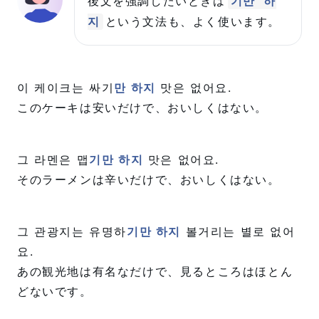
後文を強調したいときは
기만 하
という文法も、よく使います。
지
이 케이크는 싸기
만 하지
맛은 없어요.
このケーキは安いだけで、おいしくはない。
그 라멘은 맵
기만 하지
맛은 없어요.
そのラーメンは辛いだけで、おいしくはない。
그 관광지는 유명하
기만 하지
볼거리는 별로 없어
요.
あの観光地は有名なだけで、見るところはほとん
どないです。