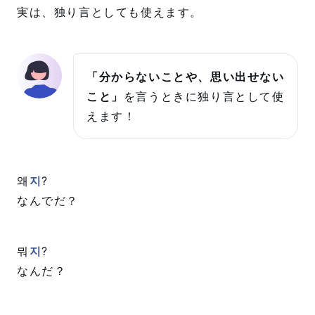
実は、独り言としても使えます。
「分からないことや、思い出せない
こと」
を言うときに独り言として使
えます！
왜
지
?
なんでだ？
뭐
지
?
なんだ？