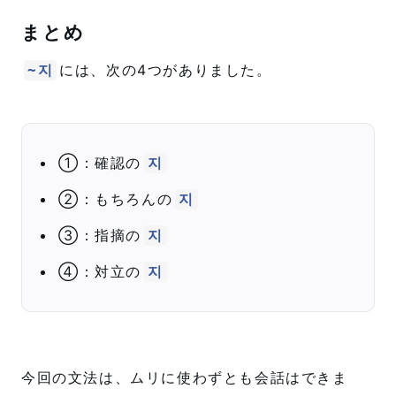
まとめ
には、次の4つがありました。
~지
①：確認の
지
②：もちろんの
지
③：指摘の
지
④：対立の
지
今回の文法は、ムリに使わずとも会話はできま