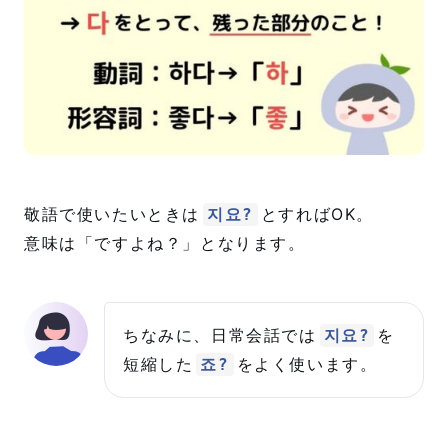
敬語で使いたいときは
とすればOK。
지요?
意味は「ですよね？」となります。
ちなみに、日常会話では
を
지요?
短縮した
をよく使います。
죠?