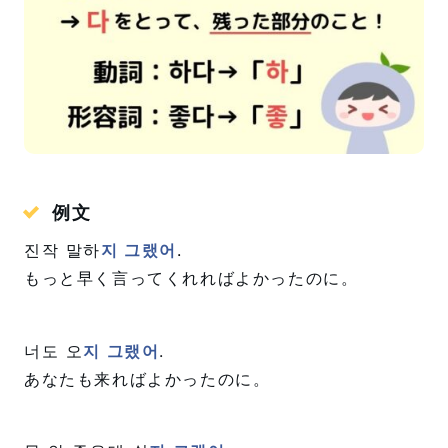
例文
진작 말하
지 그랬어
.
もっと早く言ってくれればよかったのに。
너도 오
지 그랬어
.
あなたも来ればよかったのに。