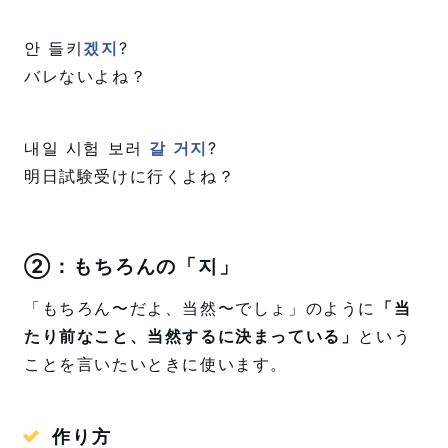
안 들키
겠지
?
バレないよね？
내일 시험 보러
갈 거지
?
明日試験受けに行くよね？
②：もちろんの「지」
「もちろん〜だよ、当然〜でしょ」のように
「当
たり前なこと、当然するに決まっている」
という
ことを言いたいときに使います。
作り方