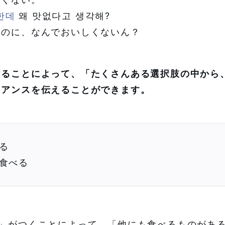
한데
왜 맛없다고 생각해?
いのに、なんでおいしくないん？
けることによって、「たくさんある選択肢の中から
ュアンスを伝えることができます。
る
食べる
け」がつくことによって、「他にも食べるものがあ