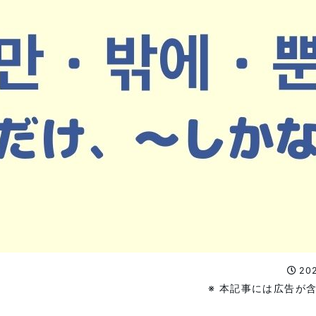
202
※ 本記事には広告が