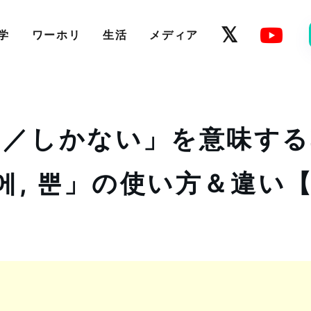
学
ワーホリ
生活
メディア
け／しかない」を意味する
밖에, 뿐」の使い方＆違い