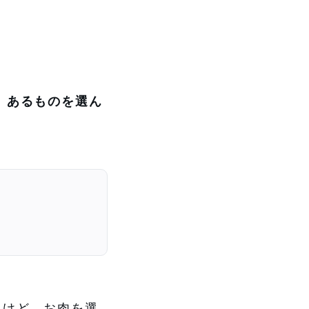
、あるものを選ん
るけど、お肉を選