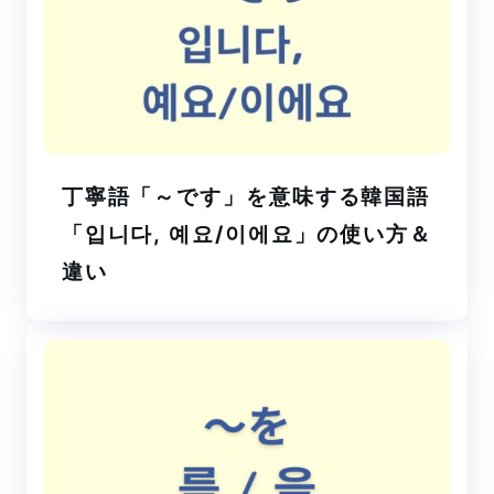
丁寧語「～です」を意味する韓国語
「입니다, 예요/이에요」の使い方＆
違い