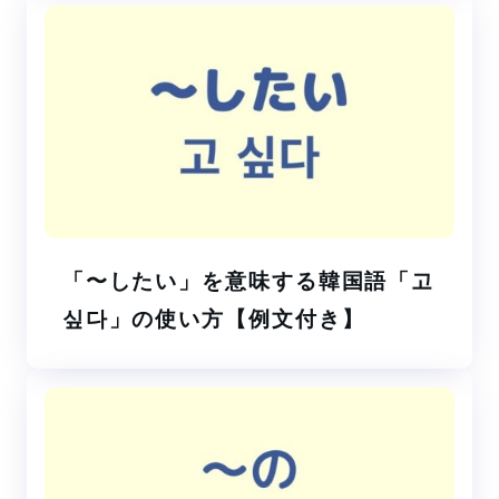
「〜したい」を意味する韓国語「고
싶다」の使い方【例文付き】