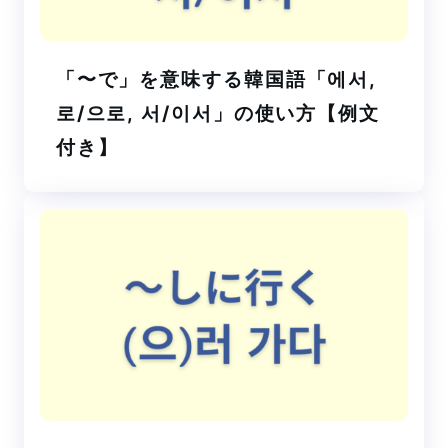
「〜で」を意味する韓国語「에서,
로/으로, 서/이서」の使い方【例文
付き】