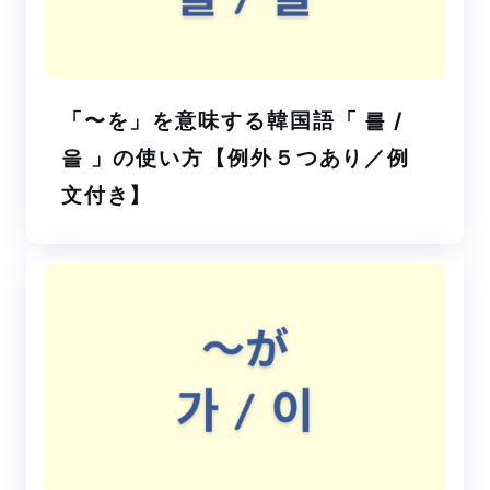
「〜を」を意味する韓国語「 를 /
을 」の使い方【例外５つあり／例
文付き】