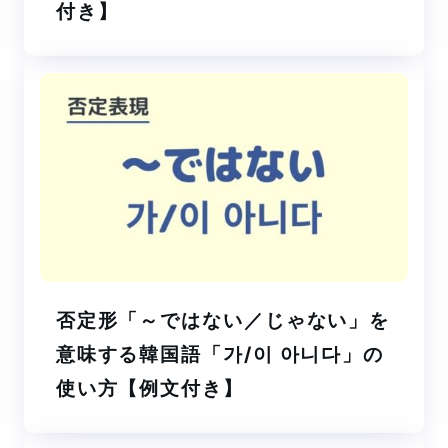
付き】
否定形「～ではない／じゃない」を
意味する韓国語「가/이 아니다」の
使い方【例文付き】