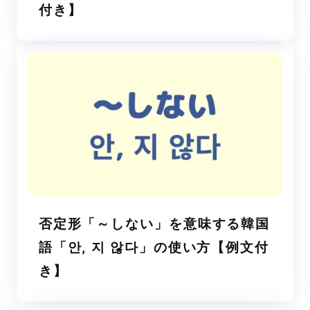
付き】
否定形「～しない」を意味する韓国
語「안, 지 않다」の使い方【例文付
き】