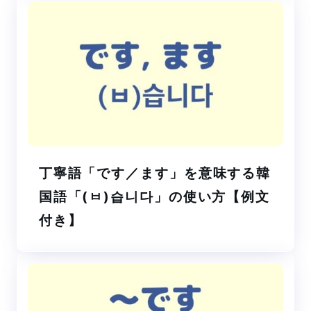
丁寧語「です／ます」を意味する韓
国語「(ㅂ)습니다」の使い方【例文
付き】