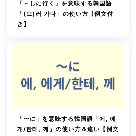
「～しに行く」を意味する韓国語
「(으)러 가다」の使い方【例文付
き】
「〜に」を意味する韓国語「에, 에
게/한테, 께」の使い方＆違い【例文