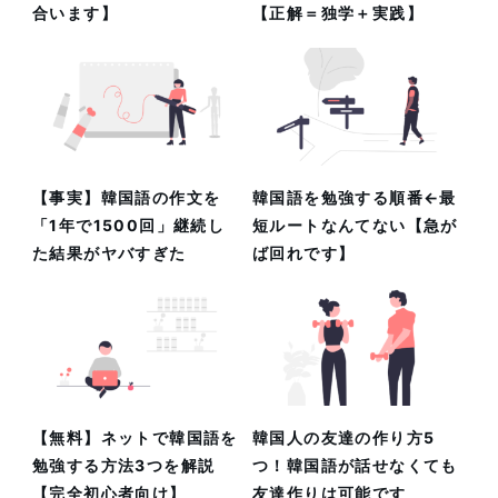
合います】
【正解＝独学＋実践】
【事実】韓国語の作文を
韓国語を勉強する順番←最
「1年で1500回」継続し
短ルートなんてない【急が
た結果がヤバすぎた
ば回れです】
【無料】ネットで韓国語を
韓国人の友達の作り方5
勉強する方法3つを解説
つ！韓国語が話せなくても
【完全初心者向け】
友達作りは可能です