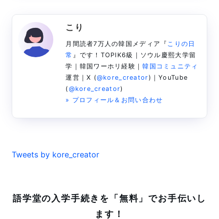
こり
月間読者7万人の韓国メディア『
こりの日
常
』です！TOPIK6級｜ソウル慶熙大学留
学｜韓国ワーホリ経験｜
韓国コミュニティ
運営｜X (
@kore_creator
)｜YouTube
(
@kore_creator
)
» プロフィール＆お問い合わせ
Tweets by kore_creator
語学堂の入学手続きを「無料」でお手伝いし
ます！