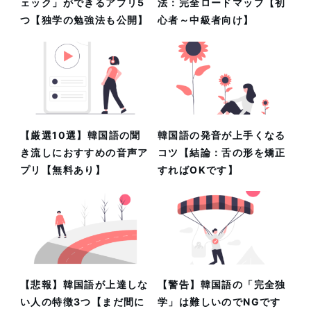
ェック」ができるアプリ5
法：完全ロードマップ【初
つ【独学の勉強法も公開】
心者～中級者向け】
【厳選10選】韓国語の聞
韓国語の発音が上手くなる
き流しにおすすめの音声ア
コツ【結論：舌の形を矯正
プリ【無料あり】
すればOKです】
【悲報】韓国語が上達しな
【警告】韓国語の「完全独
い人の特徴3つ【まだ間に
学」は難しいのでNGです