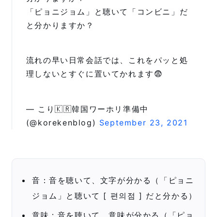
「ピョニジョム」と聴いて「コンビニ」だ
と分かりますか？
流れの早い日常会話では、これをパッと処
理しないとすぐに置いてかれます😨
— こり🇰🇷韓国ワーホリ準備中
(@korekenblog)
September 23, 2021
音：音を聴いて、文字が分かる（「ピョニ
ジョム」と聴いて [ 편의점 ] だと分かる）
意味：音を聴いて、意味が分かる（「ピョ