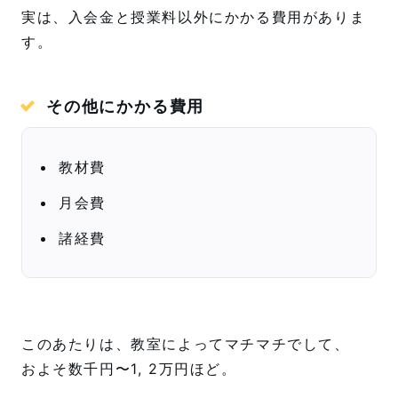
実は、入会金と授業料以外にかかる費用がありま
す。
その他にかかる費用
教材費
月会費
諸経費
このあたりは、教室によってマチマチでして、
およそ数千円〜1, 2万円ほど。