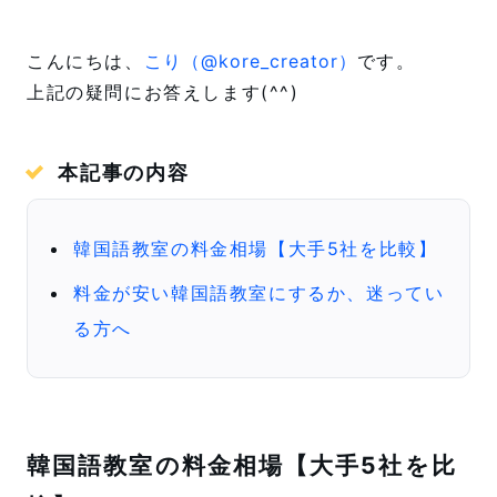
k
s
k
t
こんにちは、
こり（@kore_creator）
です。
上記の疑問にお答えします(^^)
本記事の内容
韓国語教室の料金相場【大手5社を比較】
料金が安い韓国語教室にするか、迷ってい
る方へ
韓国語教室の料金相場【大手5社を比