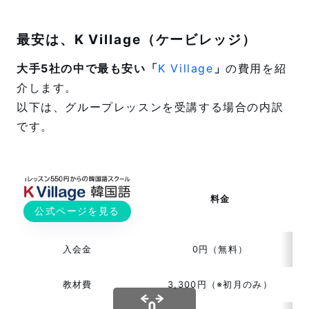
最安は、K Village（ケービレッジ）
大手5社の中で最も安い「
K Village
」
の費用を紹
介します。
以下は、グループレッスンを受講する場合の内訳
です。
料金
公式ページを見る
入会金
0円（無料）
教材費
3,300円（※初月のみ）