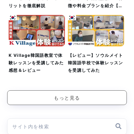
リットを徹底解説
徴や料金プランを紹介【マ
ンツーマン専門／オンライ
ンあり】
K Village韓国語教室で体
【レビュー】ソウルメイト
験レッスンを受講してみた
韓国語学校で体験レッスン
感想＆レビュー
を受講してみた
もっと見る