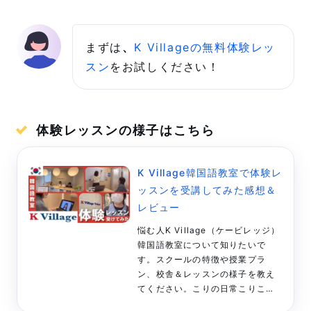
まずは
、
K Villageの無料体験レッ
スン
をお試しください！
体験レッスンの様子はこちら
K Village韓国語教室で体験レ
ッスンを受講してみた感想＆
レビュー
悩む人K Village（ケービレッジ）
韓国語教室について知りたいで
す。スクールの特徴や授業プラ
ン、校舎＆レッスンの様子を教え
てください。こりの日常こりこん
にちは、こり（@kore_creator）