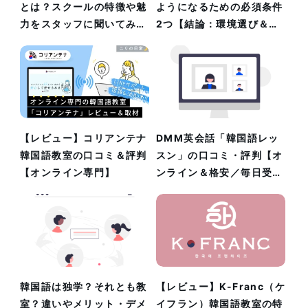
とは？スクールの特徴や魅
ようになるための必須条件
力をスタッフに聞いてみ
2つ【結論：環境選び＆独
た！
学】
【レビュー】コリアンテナ
DMM英会話「韓国語レッ
韓国語教室の口コミ＆評判
スン」の口コミ・評判【オ
【オンライン専門】
ンライン＆格安／毎日受講
OK】
韓国語は独学？それとも教
【レビュー】K-Franc（ケ
室？違いやメリット・デメ
イフラン）韓国語教室の特