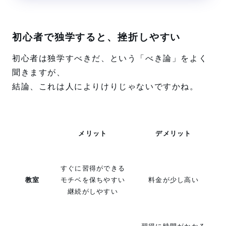
疑問に答えます。安いけど質も担
保されている韓国語教室をお探し
の方は是非です。
初心者で独学すると、挫折しやすい
初心者は独学すべきだ、という「べき論」をよく
聞きますが、
結論、これは人によりけりじゃないですかね。
メリット
デメリット
すぐに習得ができる
教室
モチベを保ちやすい
料金が少し高い
継続がしやすい