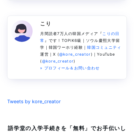
こり
月間読者7万人の韓国メディア『
こりの日
常
』です！TOPIK6級｜ソウル慶熙大学留
学｜韓国ワーホリ経験｜
韓国コミュニティ
運営｜X (
@kore_creator
)｜YouTube
(
@kore_creator
)
» プロフィール＆お問い合わせ
Tweets by kore_creator
語学堂の入学手続きを「無料」でお手伝いし