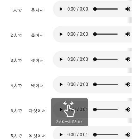
1人で
혼자서
2人で
둘이서
3人で
셋이서
4人で
넷이서
5人で
다섯이서
スクロールできます
6人で
여섯이서