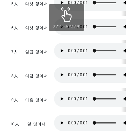
5人
다섯 명이서
スクロールできます
6人
여섯 명이서
7人
일곱 명이서
8人
여덟 명이서
9人
아홉 명이서
10人
열 명이서