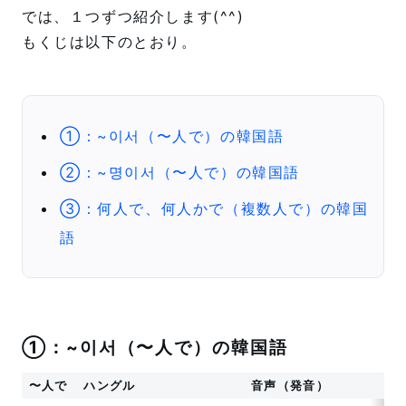
では、１つずつ紹介します(^^)
もくじは以下のとおり。
①：~이서（〜人で）の韓国語
②：~명이서（〜人で）の韓国語
③：何人で、何人かで（複数人で）の韓国
語
①：~이서（〜人で）の韓国語
〜人で
ハングル
音声（発音）