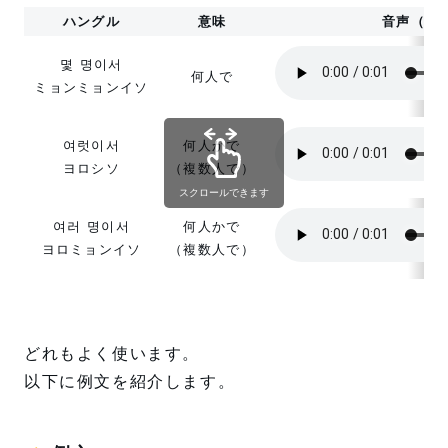
ハングル
意味
音声（発
몇 명이서
何人で
ミョンミョンイソ
여럿이서
何人かで
ヨロシソ
（複数人で）
スクロールできます
여러 명이서
何人かで
ヨロミョンイソ
（複数人で）
どれもよく使います。
以下に例文を紹介します。