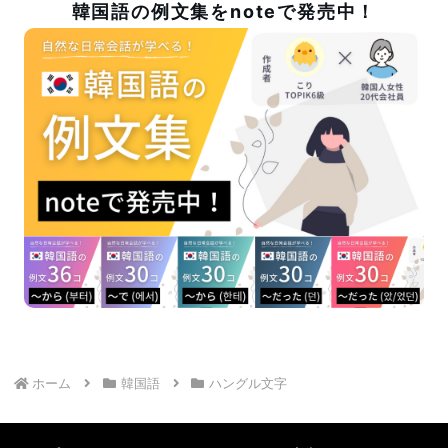
韓国語の例文集をnoteで発売中！
ホーム
韓国語
ハングル文字