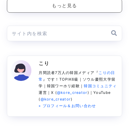
もっと見る
こり
月間読者7万人の韓国メディア『
こりの日
常
』です！TOPIK6級｜ソウル慶熙大学留
学｜韓国ワーホリ経験｜
韓国コミュニティ
運営｜X (
@kore_creator
)｜YouTube
(
@kore_creator
)
» プロフィール＆お問い合わせ