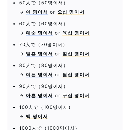
50人で（50명이서）
→
쉰 명이서
or
오십 명이서
60人で（60명이서）
→
예순 명이서
or
육십 명이서
70人で（70명이서）
→
일흔 명이서
or
칠십 명이서
80人で（80명이서）
→
여든 명이서
or
팔십 명이서
90人で（90명이서）
→
아흔 명이서
or
구십 명이서
100人で（100명이서）
→
백 명이서
1000人で（1000명이서）