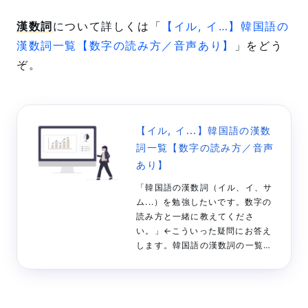
漢数詞
について詳しくは「
【イル, イ…】韓国語の
漢数詞一覧【数字の読み方／音声あり】
」をどう
ぞ。
【イル, イ...】韓国語の漢数
詞一覧【数字の読み方／音声
あり】
「韓国語の漢数詞（イル、イ、サ
ム...）を勉強したいです。数字の
読み方と一緒に教えてくださ
い。」←こういった疑問にお答え
します。韓国語の漢数詞の一覧
（1〜100＋α）をまとめました。
数字の読み方や音声も用意してい
るので、ぜひ勉強にご活用くださ
い。