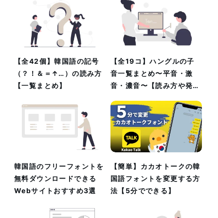
【全42個】韓国語の記号
【全19コ】ハングルの子
（？！＆＝↑…）の読み方
音一覧まとめ〜平音・激
【一覧まとめ】
音・濃音〜【読み方や発音
のコツも解説】
韓国語のフリーフォントを
【簡単】カカオトークの韓
無料ダウンロードできる
国語フォントを変更する方
Webサイトおすすめ3選
法【5分でできる】