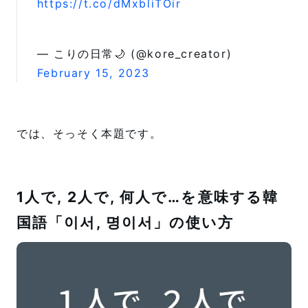
https://t.co/dMxbliTOir
— こりの日常🌙 (@kore_creator)
February 15, 2023
では、そっそく本題です。
1人で, 2人で, 何人で…を意味する韓
国語「이서, 명이서」の使い方