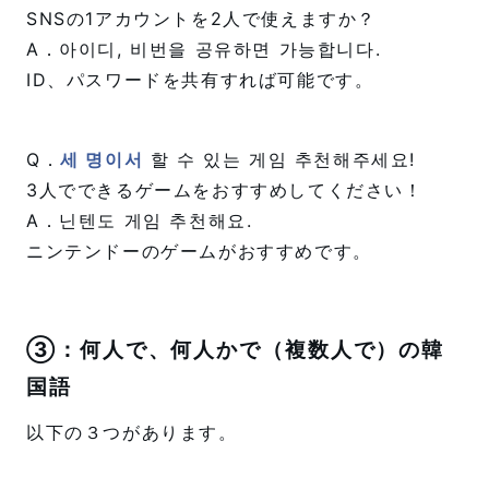
SNSの1アカウントを2人で使えますか？
A．아이디, 비번을 공유하면 가능합니다.
ID、パスワードを共有すれば可能です。
Q．
세 명이서
할 수 있는 게임 추천해주세요!
3人でできるゲームをおすすめしてください！
A．닌텐도 게임 추천해요.
ニンテンドーのゲームがおすすめです。
③：何人で、何人かで（複数人で）の韓
国語
以下の３つがあります。