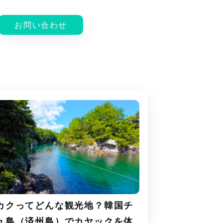
お問い合わせ
カクってどんな観光地？韓国チ
ュ島（済州島）でカヤックを体