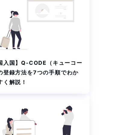
国入国】Q-CODE（キューコー
の登録方法を7つの手順でわか
すく解説！