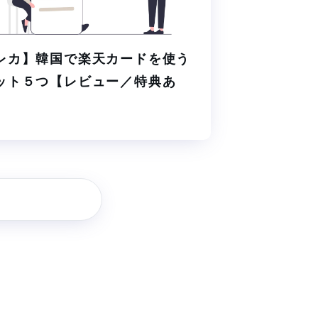
レカ】韓国で楽天カードを使う
ット５つ【レビュー／特典あ