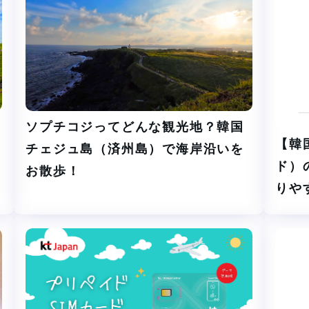
ソプチコジってどんな観光地？韓国
【韓
チェジュ島（済州島）で海岸沿いを
ド）
お散歩！
りや