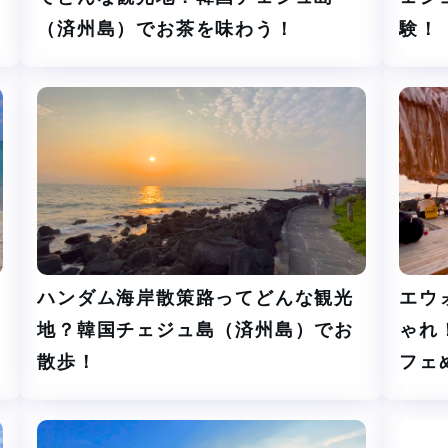
（済州島）でお茶を味わう！
験！
ハンダム海岸散策路ってどんな観光
エウ
地？韓国チェジュ島（済州島）でお
ゃれ
散歩！
フェ