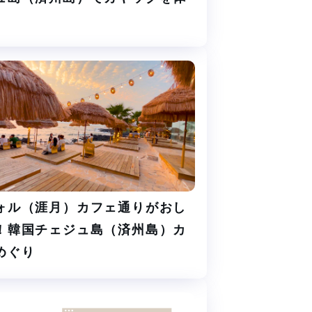
ォル（涯月）カフェ通りがおし
！韓国チェジュ島（済州島）カ
めぐり