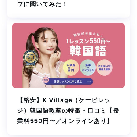
フに聞いてみた！
【格安】K Village（ケービレッ
ジ）韓国語教室の特徴・口コミ【授
業料550円〜／オンラインあり】