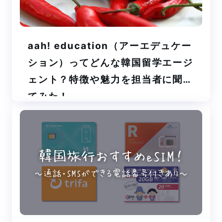
aah! education（アーエデュケー
ション）ってどんな韓国留学エージ
ェント？特徴や魅力を担当者に聞い
てみた！