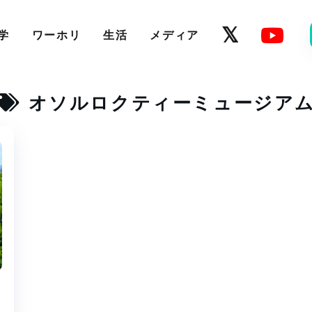
学
ワーホリ
生活
メディア
オソルロクティーミュージア